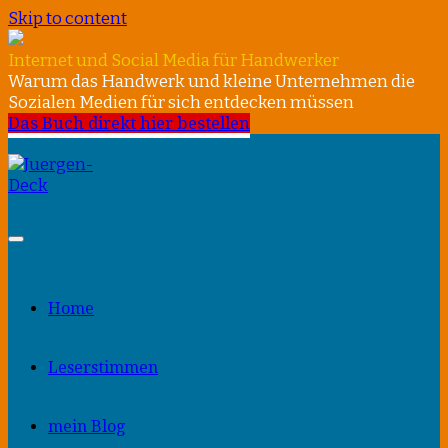
Skip to content
Internet und Social Media für Handwerker
Warum das Handwerk und kleine Unternehmen die
Sozialen Medien für sich entdecken müssen
Das Buch direkt hier bestellen
Home
Leserstimmen
mein Blog