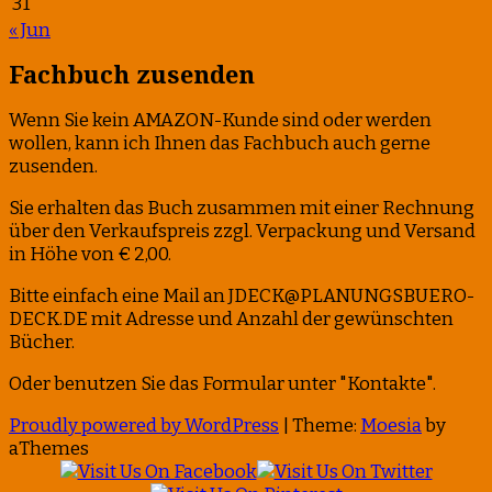
31
« Jun
Fachbuch zusenden
Wenn Sie kein AMAZON-Kunde sind oder werden
wollen, kann ich Ihnen das Fachbuch auch gerne
zusenden.
Sie erhalten das Buch zusammen mit einer Rechnung
über den Verkaufspreis zzgl. Verpackung und Versand
in Höhe von € 2,00.
Bitte einfach eine Mail an JDECK@PLANUNGSBUERO-
DECK.DE mit Adresse und Anzahl der gewünschten
Bücher.
Oder benutzen Sie das Formular unter "Kontakte".
Proudly powered by WordPress
|
Theme:
Moesia
by
aThemes