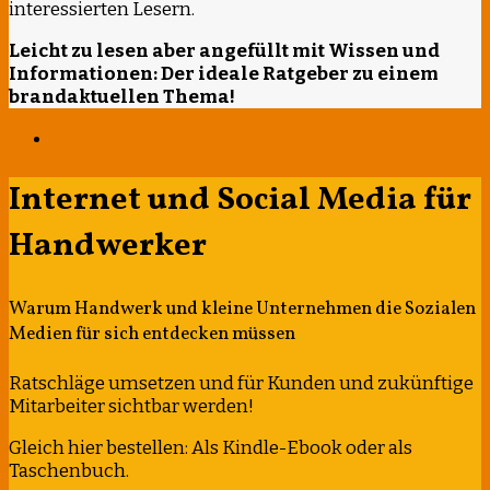
interessierten Lesern.
Leicht zu lesen aber angefüllt mit Wissen und
Informationen: Der ideale Ratgeber zu einem
brandaktuellen Thema!
Internet und Social Media für
Handwerker
Warum Handwerk und kleine Unternehmen die Sozialen
Medien für sich entdecken müssen
Ratschläge umsetzen und für Kunden und zukünftige
Mitarbeiter sichtbar werden!
Gleich hier bestellen: Als Kindle-Ebook oder als
Taschenbuch.