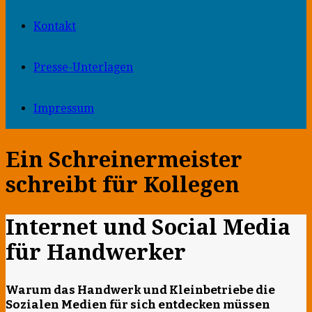
Kontakt
Presse-Unterlagen
Impressum
Ein Schreinermeister
schreibt für Kollegen
Internet und Social Media
für Handwerker
Warum das Handwerk und Kleinbetriebe die
Sozialen Medien für sich entdecken müssen