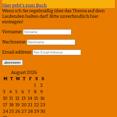
Hier geht's zum Buch
Wenn ich Sie regelmäßig über das Thema auf dem
Laufenden halten darf: Bitte unverbindlich hier
eintragen!
Vorname:
Nachname:
Email address:
August 2026
M
T
W
T
F
S
S
1
2
3
4
5
6
7
8
9
10
11
12
13
14
15
16
17
18
19
20
21
22
23
24
25
26
27
28
29
30